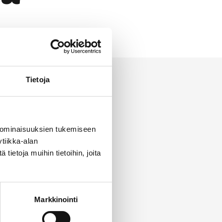
Tietoja
 ominaisuuksien tukemiseen
tiikka-alan
ietoja muihin tietoihin, joita
Markkinointi