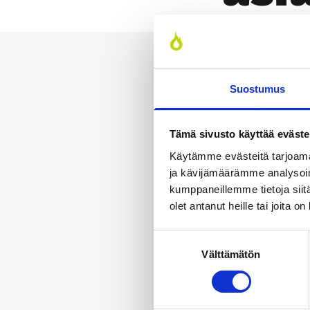
Suostumus
Tämä sivusto käyttää eväste
Käytämme evästeitä tarjoama
ja kävijämäärämme analysoim
kumppaneillemme tietoja siitä
olet antanut heille tai joita o
Suostumuksen
Välttämätön
valinta