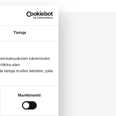
Tietoja
 ominaisuuksien tukemiseen
tiikka-alan
ietoja muihin tietoihin, joita
Markkinointi