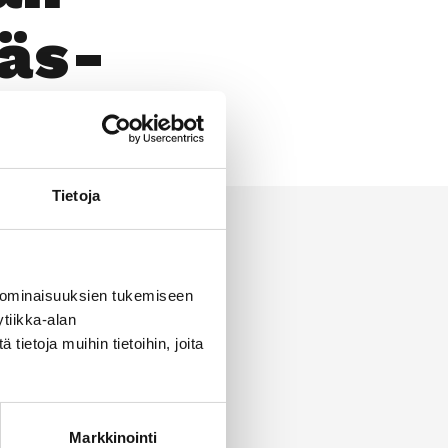
ääs­
Tietoja
 ominaisuuksien tukemiseen
tiikka-alan
ietoja muihin tietoihin, joita
Markkinointi