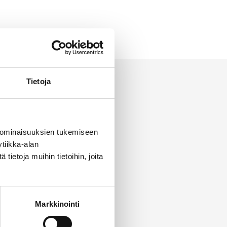
Tietoja
 ominaisuuksien tukemiseen
tiikka-alan
ietoja muihin tietoihin, joita
Markkinointi