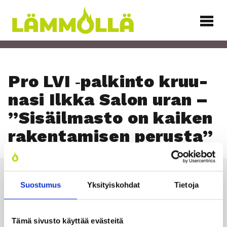
Siirry
sisältöön
Lämmöllä
Pro LVI ‑pal­kin­to kruu­
na­si Ilk­ka Salon uran –
”Sisäil­mas­to on kai­ken
raken­ta­mi­sen perus­ta”
Suostumus
Yksityiskohdat
Tietoja
Läm­möl­lä
Tämä sivusto käyttää evästeitä