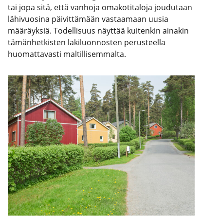
tai jopa sitä, että vanhoja omakotitaloja joudutaan
lähivuosina päivittämään vastaamaan uusia
määräyksiä. Todellisuus näyttää kuitenkin ainakin
tämänhetkisten lakiluonnosten perusteella
huomattavasti maltillisemmalta.