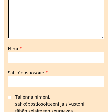
Nimi
*
Sähköpostiosoite
*
Tallenna nimeni,
sähköpostiosoitteeni ja sivustoni
tähän selaimeen seuraavaa