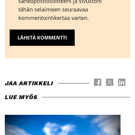
sähköpostiosoitteeni ja sivustoni
tähän selaimeen seuraavaa
kommentointikertaa varten.
JAA ARTIKKELI
LUE MYÖS