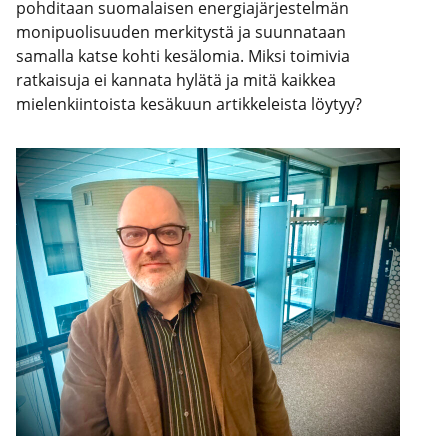
pohditaan suomalaisen energiajärjestelmän
monipuolisuuden merkitystä ja suunnataan
samalla katse kohti kesälomia. Miksi toimivia
ratkaisuja ei kannata hylätä ja mitä kaikkea
mielenkiintoista kesäkuun artikkeleista löytyy?