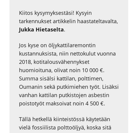
Kiitos kysymyksestäsi! Kysyin
tarkennukset artikkelin haastateltavalta,
Jukka Hietaselta
.
Jos kyse on öljykattilaremontin
kustannuksista, niin nettokulut vuonna
2018, kotitalousvähennykset
huomioituna, olivat noin 10 000 €.
Summa sisälsi kattilan, polttimen,
Oumanin sekä putkimiehen työt. Lisäksi
vanhan kattilan putkistojen asbestin
poistotyöt maksoivat noin 4 500 €.
Tällä hetkellä kiinteistössä käytetään
vielä fossiilista polttoöljyä, koska sitä