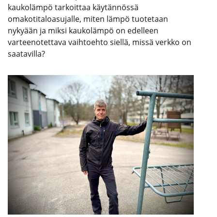
kaukolämpö tarkoittaa käytännössä
omakotitaloasujalle, miten lämpö tuotetaan
nykyään ja miksi kaukolämpö on edelleen
varteenotettava vaihtoehto siellä, missä verkko on
saatavilla?