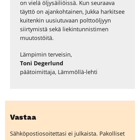
on vielä öljysäiliöissä. Kun seuraava
täyttö on ajankohtainen, Jukka harkitsee
kuitenkin uusiutuvaan polttoöljyyn
siirtymistä sekä liekintunnistimen
muutostöitä.
Lämpimin terveisin,
Toni Degerlund
päätoimittaja, Lämmöllä-lehti
Vastaa
Sähköpostiosoitettasi ei julkaista.
Pakolliset