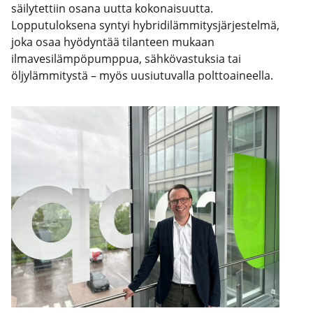
säilytettiin osana uutta kokonaisuutta.
Lopputuloksena syntyi hybridilämmitysjärjestelmä,
joka osaa hyödyntää tilanteen mukaan
ilmavesilämpöpumppua, sähkövastuksia tai
öljylämmitystä – myös uusiutuvalla polttoaineella.