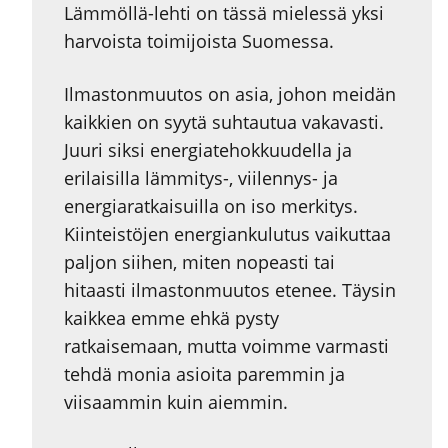
Lämmöllä-lehti on tässä mielessä yksi
harvoista toimijoista Suomessa.
Ilmastonmuutos on asia, johon meidän
kaikkien on syytä suhtautua vakavasti.
Juuri siksi energiatehokkuudella ja
erilaisilla lämmitys-, viilennys- ja
energiaratkaisuilla on iso merkitys.
Kiinteistöjen energiankulutus vaikuttaa
paljon siihen, miten nopeasti tai
hitaasti ilmastonmuutos etenee. Täysin
kaikkea emme ehkä pysty
ratkaisemaan, mutta voimme varmasti
tehdä monia asioita paremmin ja
viisaammin kuin aiemmin.