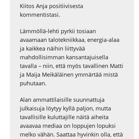
Kiitos Anja positiivisesta
kommentistasi.
Lämmöllä-lehti pyrkii tosiaan
avaamaan talotekniikkaa, energia-alaa
ja kaikkea näihin liittyvää
mahdollisimman kansantajuisella
tavalla – niin, että myös tavallinen Matti
ja Maija Meikäläinen ymmärtää mistä
puhutaan.
Alan ammattilaisille suunnattuja
julkaisuja löytyy kyllä paljon, mutta
tavallisille kuluttajille näitä aiheita
avaavaa mediaa on loppujen lopuksi
melko vähän. Saattaa hyvinkin olla, että