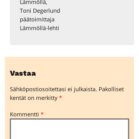
Lämmöllä,
Toni Degerlund
päätoimittaja
Lämmöllä-lehti
Vastaa
Sähköpostiosoitettasi ei julkaista.
Pakolliset
kentät on merkitty
*
Kommentti
*