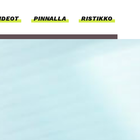
IDEOT
PIN­NAL­LA
RISTIKKO