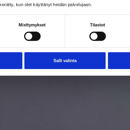
n kerätty, kun olet käyttänyt heidän palvelujaan.
Mieltymykset
Tilastot
Salli valinta