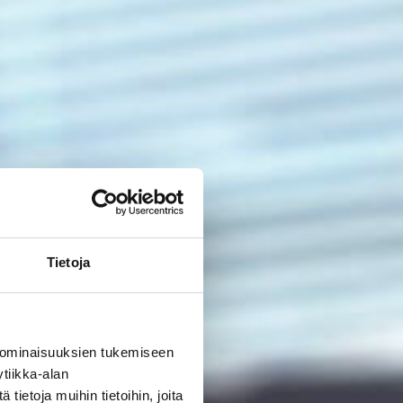
Tietoja
 ominaisuuksien tukemiseen
tiikka-alan
ietoja muihin tietoihin, joita