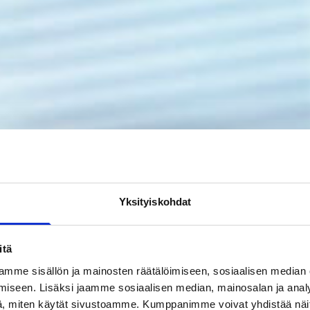
Yksityiskohdat
itä
mme sisällön ja mainosten räätälöimiseen, sosiaalisen median
iseen. Lisäksi jaamme sosiaalisen median, mainosalan ja analy
, miten käytät sivustoamme. Kumppanimme voivat yhdistää näitä t