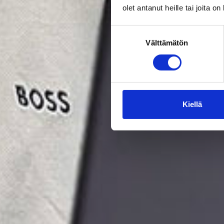
olet antanut heille tai joita o
Suostumuksen
Välttämätön
valinta
Kiellä