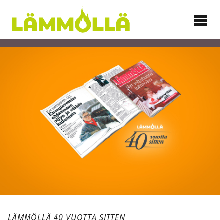
Siirry
sisältöön
Lämmöllä
LÄMMÖLLÄ 40 VUOTTA SITTEN