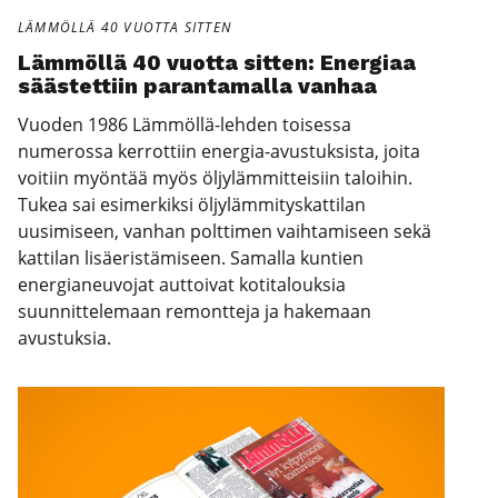
LÄMMÖLLÄ 40 VUOTTA SITTEN
Läm­möl­lä 40 vuot­ta sit­ten: Ener­gi­aa
sääs­tet­tiin paran­ta­mal­la van­haa
Vuoden 1986 Lämmöllä-lehden toisessa
numerossa kerrottiin energia-avustuksista, joita
voitiin myöntää myös öljylämmitteisiin taloihin.
Tukea sai esimerkiksi öljylämmityskattilan
uusimiseen, vanhan polttimen vaihtamiseen sekä
kattilan lisäeristämiseen. Samalla kuntien
energianeuvojat auttoivat kotitalouksia
suunnittelemaan remontteja ja hakemaan
avustuksia.