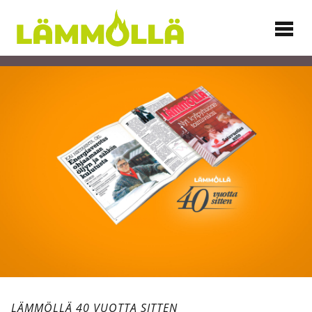
Siirry
sisältöön
Lämmöllä
LÄMMÖLLÄ 40 VUOTTA SITTEN