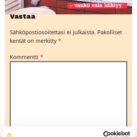
Vastaa
Sähköpostiosoitettasi ei julkaista.
Pakolliset
kentät on merkitty
*
Kommentti
*