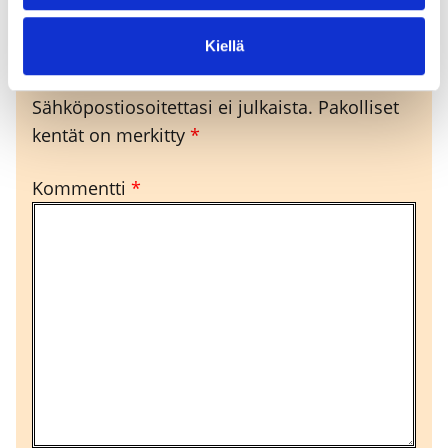
Kiellä
Vastaa
Sähköpostiosoitettasi ei julkaista.
Pakolliset
kentät on merkitty
*
Kommentti
*