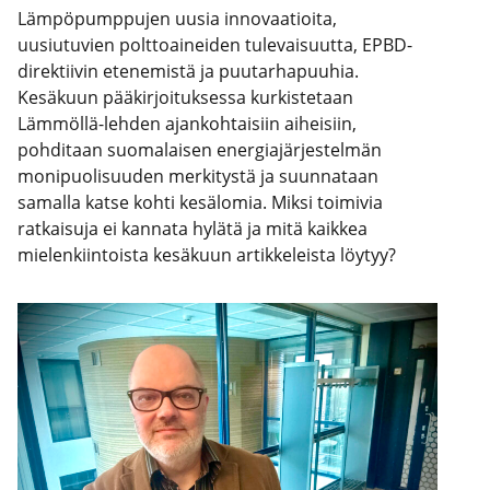
Lämpöpumppujen uusia innovaatioita,
uusiutuvien polttoaineiden tulevaisuutta, EPBD-
direktiivin etenemistä ja puutarhapuuhia.
Kesäkuun pääkirjoituksessa kurkistetaan
Lämmöllä-lehden ajankohtaisiin aiheisiin,
pohditaan suomalaisen energiajärjestelmän
monipuolisuuden merkitystä ja suunnataan
samalla katse kohti kesälomia. Miksi toimivia
ratkaisuja ei kannata hylätä ja mitä kaikkea
mielenkiintoista kesäkuun artikkeleista löytyy?